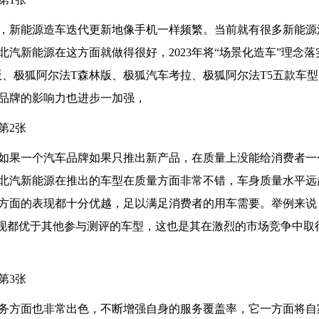
，新能源造车迭代更新地像手机一样频繁。当前就有很多新能源
汽新能源在这方面就做得很好，2023年将“场景化造车”理念落
版、极狐阿尔法T森林版、极狐汽车考拉、极狐阿尔法T5五款车
品牌的影响力也进步一加强，
如果一个汽车品牌如果只推出新产品，在质量上没能给消费者一
北汽新能源在推出的车型在质量方面非常不错，车身质量水平远
方面的表现都十分优越，足以满足消费者的用车需要。举例来说
表现都优于其他参与测评的车型，这也是其在激烈的市场竞争中取
务方面也非常出色，不断增强自身的服务覆盖率，它一方面将自