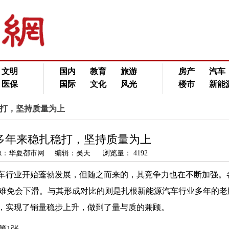
文明
国内
教育
旅游
房产
汽车
医保
国际
文化
风光
楼市
新能
稳打，坚持质量为上
多年来稳扎稳打，坚持质量为上
 来源：华夏都市网 编辑：吴天 浏览量： 4192
汽车行业开始蓬勃发展，但随之而来的，其竞争力也在不断加强。
难免会下滑。与其形成对比的则是扎根新能源汽车行业多年的老
落实，实现了销量稳步上升，做到了量与质的兼顾。