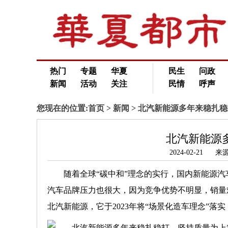
热门
专题
华夏
民生
问政
新闻
活动
关注
民情
呼声
您现在的位置:
首页
>
新闻
> 北汽新能源多年来稳扎
北汽新能源
2024-02-21
随着全球“碳中和”理念的实行，国内新能源
汽车品牌压力也很大，因为竞争优势不明显，销量
北汽新能源，它于2023年将“场景化造车理念”